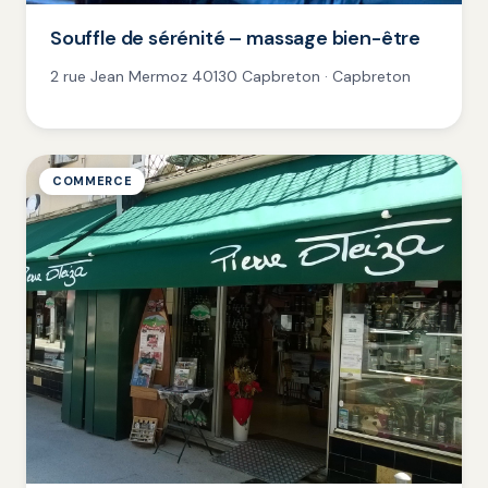
Souffle de sérénité – massage bien-être
2 rue Jean Mermoz 40130 Capbreton · Capbreton
COMMERCE