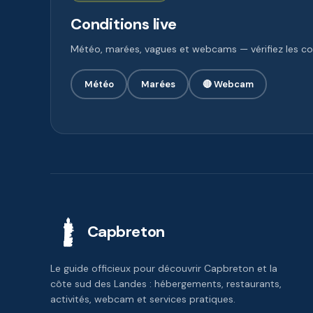
Conditions live
Météo, marées, vagues et webcams — vérifiez les con
Météo
Marées
🔴 Webcam
Capbreton
Le guide officieux pour découvrir Capbreton et la
côte sud des Landes : hébergements, restaurants,
activités, webcam et services pratiques.