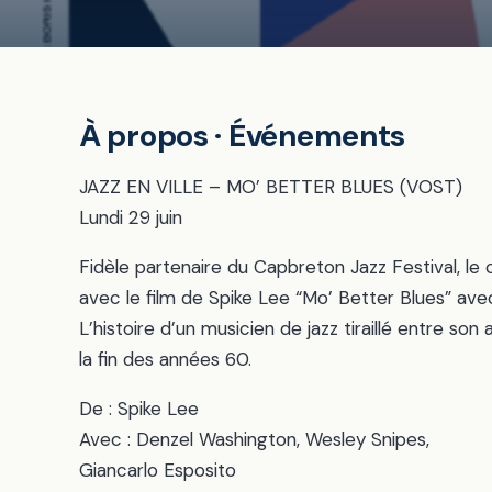
À propos · Événements
JAZZ EN VILLE – MO’ BETTER BLUES (VOST)
Lundi 29 juin
Fidèle partenaire du Capbreton Jazz Festival, le
avec le film de Spike Lee “Mo’ Better Blues” av
L’histoire d’un musicien de jazz tiraillé entre son
la fin des années 60.
De : Spike Lee
Avec : Denzel Washington, Wesley Snipes,
Giancarlo Esposito