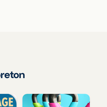
reton