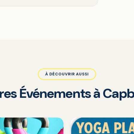
À DÉCOUVRIR AUSSI
tres Événements à Capb