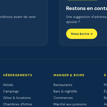
Restons en cont
ditions avant de venir.
Une suggestion d'adress
ajouter ?
Nous écrire →
HÉBERGEMENTS
MANGER & BOIRE
À
Hôtels
Restaurants
P
Campings
Bars & nightlife
Éc
Gîtes & locations
Commerces
B
Chambres d'hôtes
Marché aux poissons
Ac