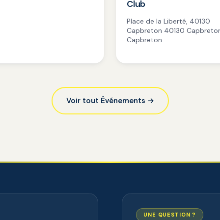
Club
Place de la Liberté, 40130
Capbreton 40130 Capbreton
Capbreton
Voir tout Événements →
UNE QUESTION ?