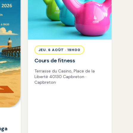
JEU. 6 AOÛT · 19H00
Cours de fitness
Terrasse du Casino, Place de la
Liberté 40130 Capbreton ·
Capbreton
oga