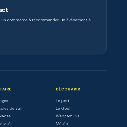
act
e, un commerce à recommander, un évènement à
 FAIRE
DÉCOUVRIR
lages
Le port
oles de surf
Le Gouf
alades
Webcam live
tivités
Météo