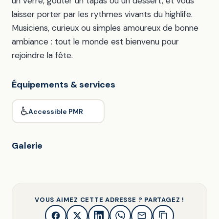
un verre, goûter un tapas ou un dessert, et vous
laisser porter par les rythmes vivants du highlife.
Musiciens, curieux ou simples amoureux de bonne
ambiance : tout le monde est bienvenu pour
rejoindre la fête.
Équipements & services
♿
Accessible PMR
Galerie
VOUS AIMEZ CETTE ADRESSE ? PARTAGEZ !