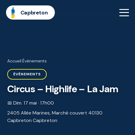
Capbreton
Accueil
·
Événements
ÉVÉNEMENTS
Circus – Highlife – La Jam
📅 Dim. 17 mai · 17h00
2405 Allée Marines, Marché couvert 40130
Capbreton Capbreton