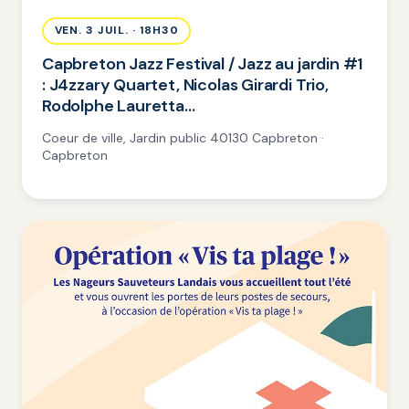
VEN. 3 JUIL. · 18H30
Capbreton Jazz Festival / Jazz au jardin #1
: J4zzary Quartet, Nicolas Girardi Trio,
Rodolphe Lauretta…
Coeur de ville, Jardin public 40130 Capbreton ·
Capbreton