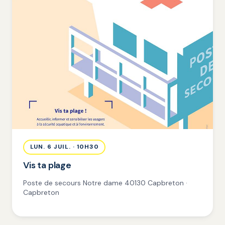
LUN. 6 JUIL. · 10H30
Vis ta plage
Poste de secours Notre dame 40130 Capbreton ·
Capbreton