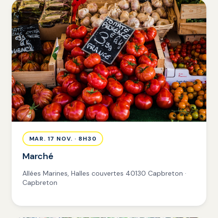
MAR. 17 NOV. · 8H30
Marché
Allées Marines, Halles couvertes 40130 Capbreton ·
Capbreton