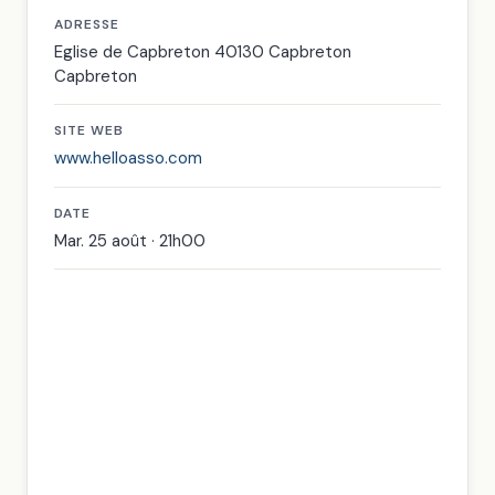
ADRESSE
Eglise de Capbreton 40130 Capbreton
Capbreton
SITE WEB
www.helloasso.com
DATE
Mar. 25 août · 21h00