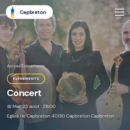
Capbreton
Accueil
·
Événements
ÉVÉNEMENTS
Concert
📅 Mar. 25 août · 21h00
Eglise de Capbreton 40130 Capbreton Capbreton