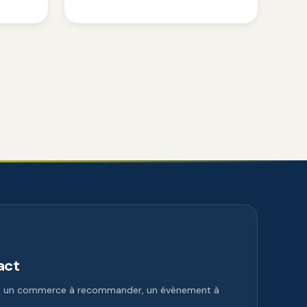
act
e, un commerce à recommander, un évènement à