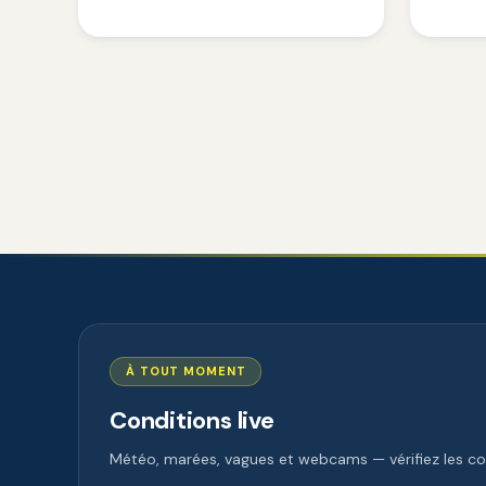
À TOUT MOMENT
Conditions live
Météo, marées, vagues et webcams — vérifiez les con