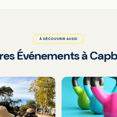
À DÉCOUVRIR AUSSI
tres Événements à Capb