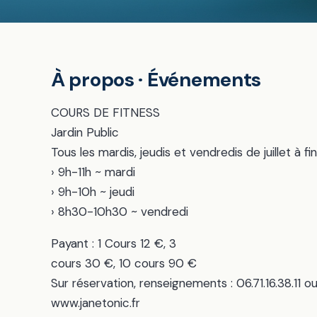
À propos · Événements
COURS DE FITNESS
Jardin Public
Tous les mardis, jeudis et vendredis de juillet à 
› 9h-11h ~ mardi
› 9h-10h ~ jeudi
› 8h30-10h30 ~ vendredi
Payant : 1 Cours 12 €, 3
cours 30 €, 10 cours 90 €
Sur réservation, renseignements : 06.71.16.38.11
www.janetonic.fr