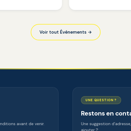
Voir tout Événements →
UNE QUESTION ?
Restons en cont
ditions avant de venir.
Une suggestion d'adress
ajouter ?