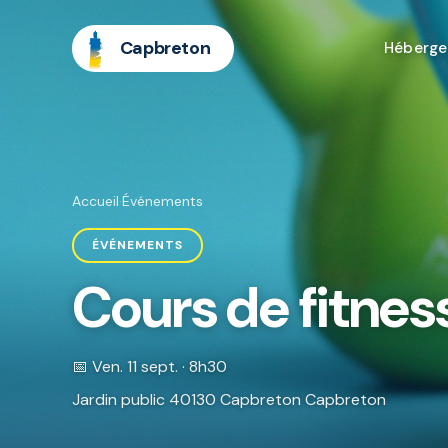
Capbreton
Héberg
Accueil
·
Événements
ÉVÉNEMENTS
Cours de fitnes
📅 Ven. 11 sept. · 8h30
Jardin public 40130 Capbreton Capbreton