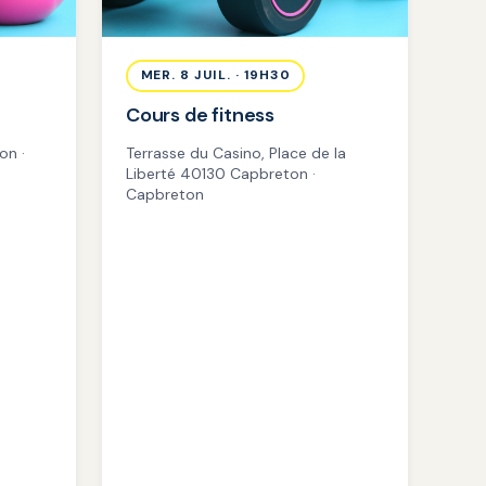
MER. 8 JUIL. · 19H30
Cours de fitness
on ·
Terrasse du Casino, Place de la
Liberté 40130 Capbreton ·
Capbreton