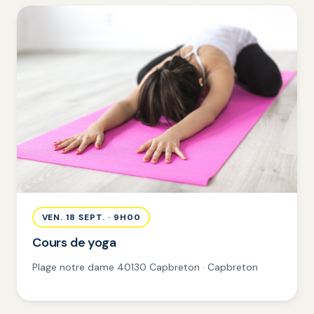
VEN. 18 SEPT. · 9H00
Cours de yoga
Plage notre dame 40130 Capbreton · Capbreton