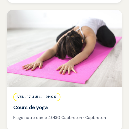
VEN. 17 JUIL. · 9H00
Cours de yoga
Plage notre dame 40130 Capbreton · Capbreton