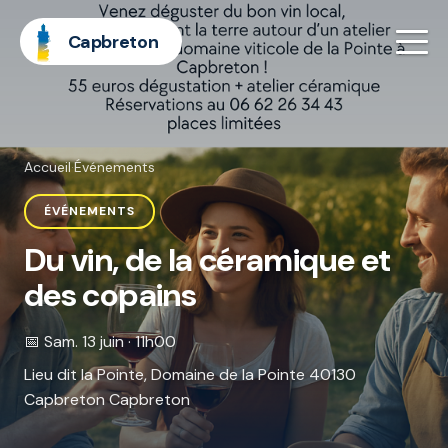
Capbreton
Accueil
·
Événements
ÉVÉNEMENTS
Du vin, de la céramique et
des copains
📅 Sam. 13 juin · 11h00
Lieu dit la Pointe, Domaine de la Pointe 40130
Capbreton Capbreton