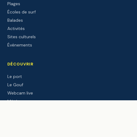
Plages
Écoles de surf
Balades
Activités
Sites culturels
Événements
DÉCOUVRIR
Le port
Le Gouf
Webcam live
Météo
Marées
Windguru
Le blog