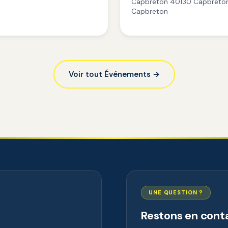
Capbreton 40130 Capbreton
Capbreton
Voir tout Événements →
UNE QUESTION ?
Restons en cont