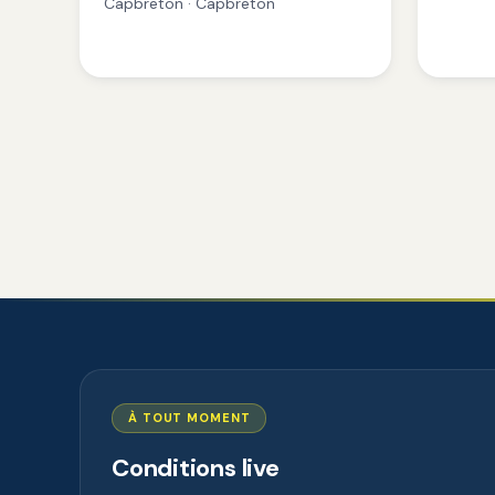
Capbreton · Capbreton
À TOUT MOMENT
Conditions live