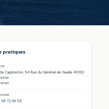
s pratiques
SSE
e Capbreton, 54 Rue du Général de Gaulle 40130
reton
reton
PHONE
 58 72 96 05