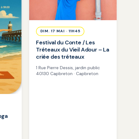
DIM. 17 MAI · 11H45
Festival du Conte / Les
Tréteaux du Vieil Adour – La
criée des tréteaux
1 Rue Pierre Dessis, jardin public
40130 Capbreton · Capbreton
oga