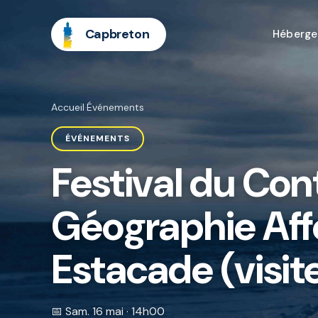
Capbreton
Héberg
Accueil
·
Événements
ÉVÉNEMENTS
Festival du Con
Géographie Aff
Estacade (visite
📅 Sam. 16 mai · 14h00