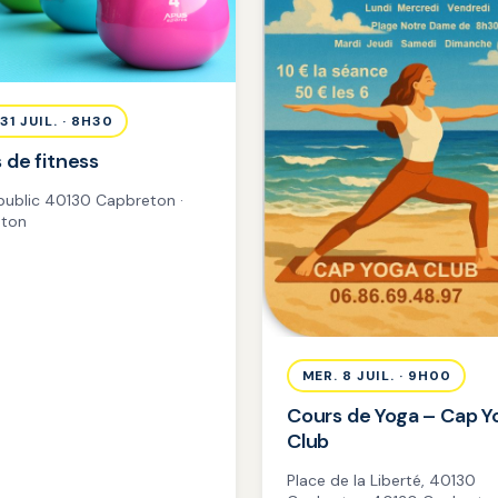
31 JUIL. · 8H30
 de fitness
 public 40130 Capbreton ·
ton
MER. 8 JUIL. · 9H00
Cours de Yoga – Cap Y
Club
Place de la Liberté, 40130