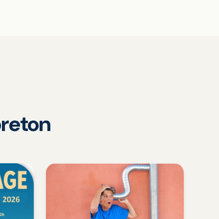
reton