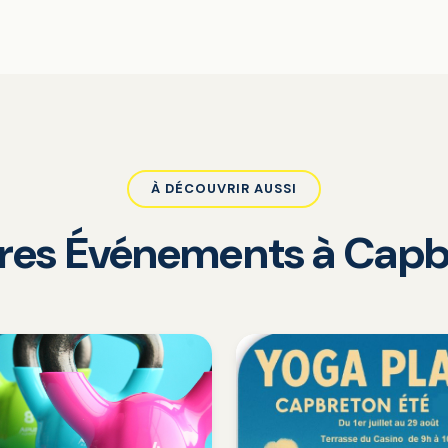
À DÉCOUVRIR AUSSI
tres Événements à Capb