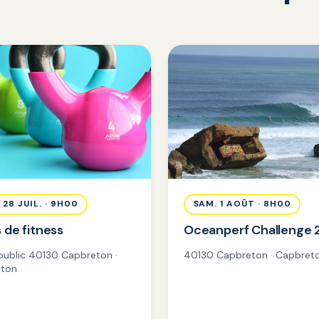
 28 JUIL. · 9H00
SAM. 1 AOÛT · 8H00
 de fitness
Oceanperf Challenge
 public 40130 Capbreton ·
40130 Capbreton · Capbret
ton