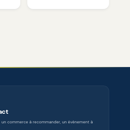
act
e, un commerce à recommander, un évènement à