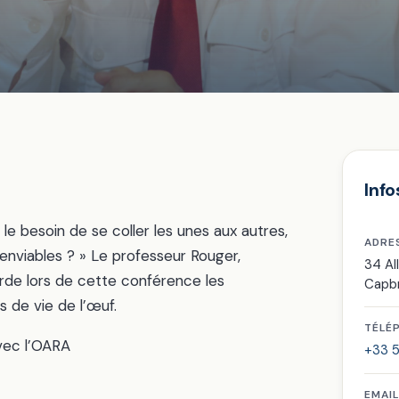
Info
le besoin de se coller les unes aux autres,
ADRE
enviables ? » Le professeur Rouger,
34 Al
orde lors de cette conférence les
Capb
s de vie de l’œuf.
TÉLÉ
vec l’OARA
+33 5
EMAIL