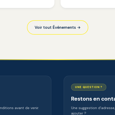
Voir tout Événements →
UNE QUESTION ?
Restons en cont
ditions avant de venir.
Une suggestion d'adress
ajouter ?