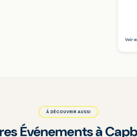
Voir 
À DÉCOUVRIR AUSSI
tres Événements à Capb