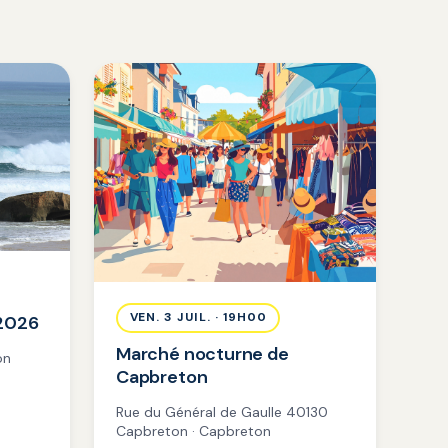
VEN. 3 JUIL. · 19H00
 2026
Marché nocturne de
on
Capbreton
Rue du Général de Gaulle 40130
Capbreton · Capbreton