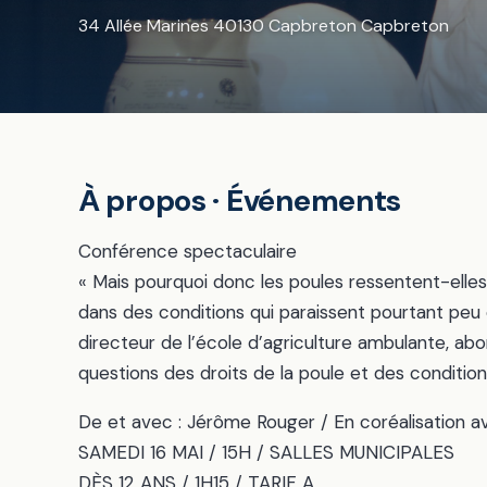
34 Allée Marines 40130 Capbreton Capbreton
À propos · Événements
Conférence spectaculaire
« Mais pourquoi donc les poules ressentent-elles 
dans des conditions qui paraissent pourtant peu 
directeur de l’école d’agriculture ambulante, ab
questions des droits de la poule et des condition
De et avec : Jérôme Rouger / En coréalisation a
SAMEDI 16 MAI / 15H / SALLES MUNICIPALES
DÈS 12 ANS / 1H15 / TARIF A