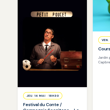
VEN.
Cours
Jardin
Capbre
JEU. 14 MAI · 18H30
Festival du Conte /