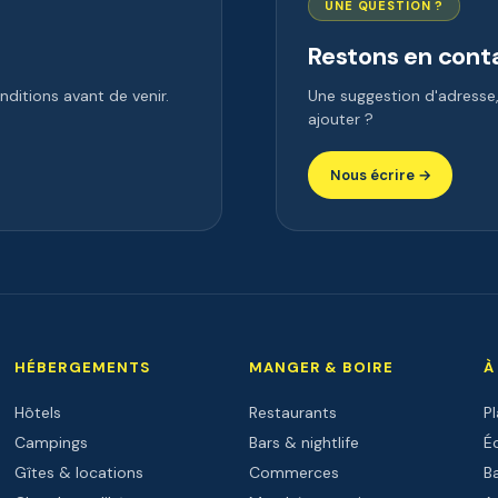
UNE QUESTION ?
Restons en cont
ditions avant de venir.
Une suggestion d'adress
ajouter ?
Nous écrire →
HÉBERGEMENTS
MANGER & BOIRE
À
Hôtels
Restaurants
P
Campings
Bars & nightlife
Éc
Gîtes & locations
Commerces
B