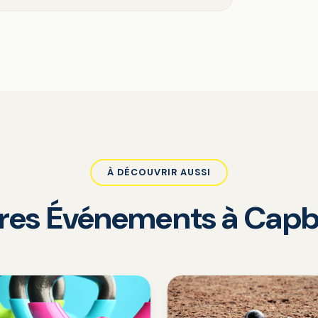
À DÉCOUVRIR AUSSI
tres Événements à Capb