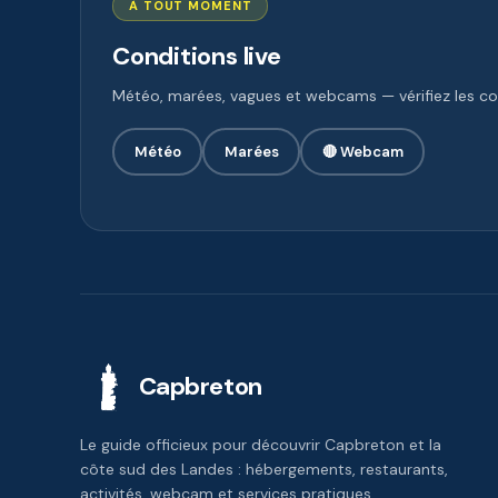
À TOUT MOMENT
Conditions live
Météo, marées, vagues et webcams — vérifiez les con
Météo
Marées
🔴 Webcam
Capbreton
Le guide officieux pour découvrir Capbreton et la
côte sud des Landes : hébergements, restaurants,
activités, webcam et services pratiques.