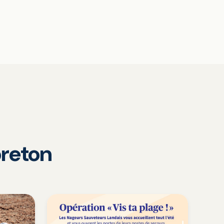
reton