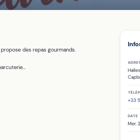
Info
 propose des repas gourmands.
ADRE
harcuterie…
Halle
Capb
TÉLÉ
+33 5
DATE
Mer. 2