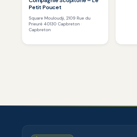
Compagnie Scopitone – Le
Petit Poucet
Square Mouloudji, 2109 Rue du
Prieuré 40130 Capbreton ·
Capbreton