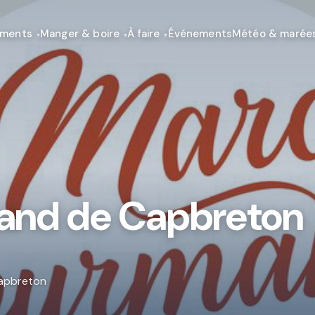
ements
Manger & boire
À faire
Événements
Météo & marée
nd de Capbreton
Capbreton