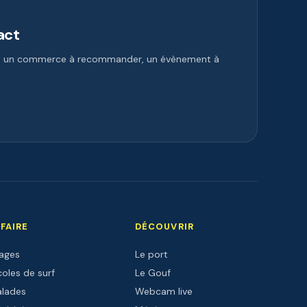
act
e, un commerce à recommander, un évènement à
 FAIRE
DÉCOUVRIR
lages
Le port
oles de surf
Le Gouf
alades
Webcam live