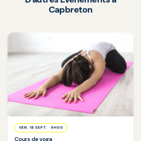
Capbreton
VEN. 18 SEPT. · 9H00
Cours de yoga