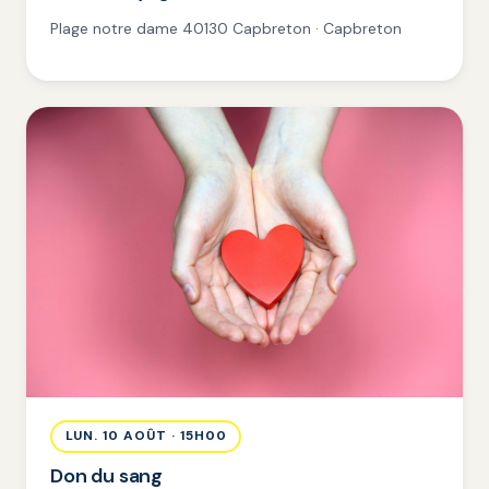
Plage notre dame 40130 Capbreton · Capbreton
LUN. 10 AOÛT · 15H00
Don du sang