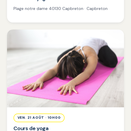
Plage notre dame 40130 Capbreton · Capbreton
VEN. 21 AOÛT · 10H00
Cours de yoga