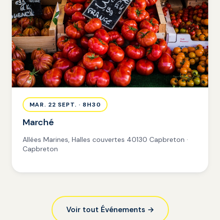
MAR. 22 SEPT. · 8H30
Marché
Allées Marines, Halles couvertes 40130 Capbreton ·
Capbreton
Voir tout Événements →