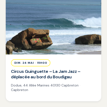
DIM. 24 MAI · 15H00
Circus Guinguette – La Jam Jazz –
déplacée au bord du Boudigau
Dodue, 44 Allée Marines 40130 Capbreton ·
Capbreton