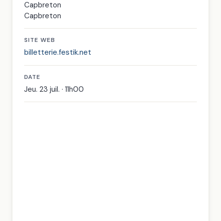
Capbreton
Capbreton
SITE WEB
billetterie.festik.net
DATE
Jeu. 23 juil. · 11h00