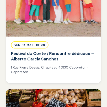
VEN. 15 MAI · 11H00
Festival du Conte / Rencontre dédicace –
Alberto Garcia Sanchez
1 Rue Pierre Dessis, Chapiteau 40130 Capbreton ·
Capbreton