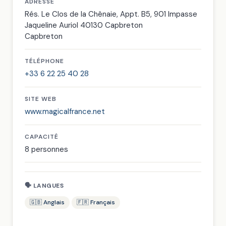
ADRESSE
Rés. Le Clos de la Chênaie, Appt. B5, 901 Impasse
Jaqueline Auriol 40130 Capbreton
Capbreton
TÉLÉPHONE
+33 6 22 25 40 28
SITE WEB
www.magicalfrance.net
CAPACITÉ
8 personnes
🗣 LANGUES
🇬🇧 Anglais
🇫🇷 Français