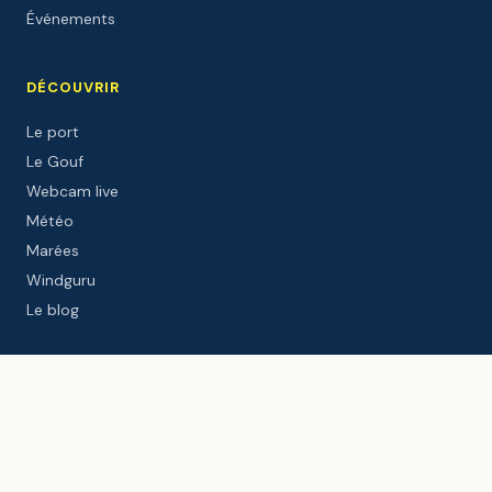
Événements
DÉCOUVRIR
Le port
Le Gouf
Webcam live
Météo
Marées
Windguru
Le blog
PARTENAIRES INSTITUTIONNELS