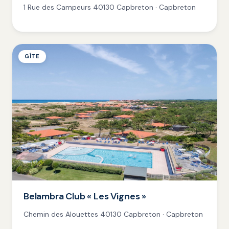
1 Rue des Campeurs 40130 Capbreton · Capbreton
GÎTE
Belambra Club « Les Vignes »
Chemin des Alouettes 40130 Capbreton · Capbreton