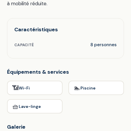
à mobilité réduite.
Caractéristiques
8 personnes
CAPACITÉ
Équipements & services
📶
🏊
Wi-Fi
Piscine
🧺
Lave-linge
Galerie