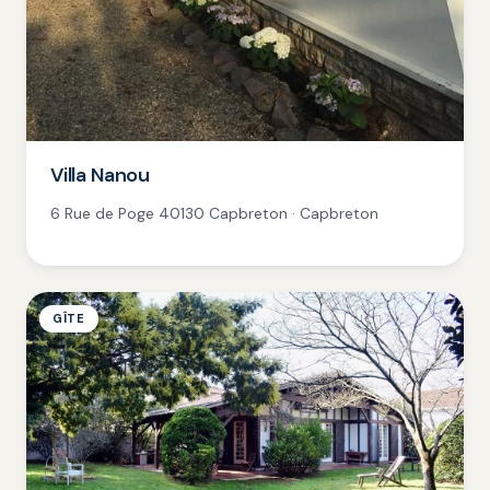
Villa Nanou
6 Rue de Poge 40130 Capbreton · Capbreton
GÎTE