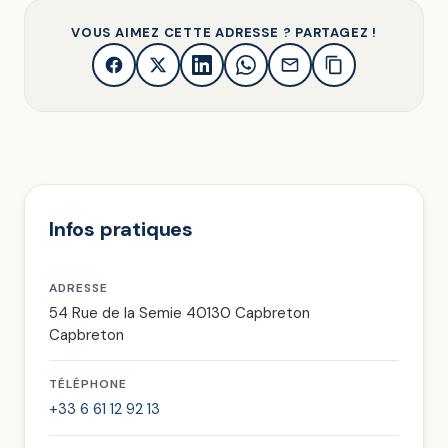
VOUS AIMEZ CETTE ADRESSE ? PARTAGEZ !
Infos pratiques
ADRESSE
54 Rue de la Semie 40130 Capbreton
Capbreton
TÉLÉPHONE
+33 6 61 12 92 13