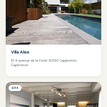
Villa Alise
10 A avenue de la Forêt 40130 Capbreton ·
Capbreton
GÎTE