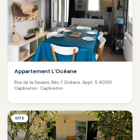
Appartement L’Océane
Rue de la Savane, Rés. l' Océane, Appt. 5 40130
Capbreton · Capbreton
GÎTE