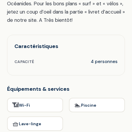
Océanides. Pour les bons plans « surf » et « vélos »,
jetez un coup d’oeil dans la partie « livret d’accueil »
de notre site. A Très bientôt!
Caractéristiques
4 personnes
CAPACITÉ
Équipements & services
📶
🏊
Wi-Fi
Piscine
🧺
Lave-linge