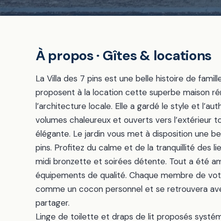
À propos · Gîtes & locations
La Villa des 7 pins est une belle histoire de famil
proposent à la location cette superbe maison ré
l’architecture locale. Elle a gardé le style et l’
volumes chaleureux et ouverts vers l’extérieur to
élégante. Le jardin vous met à disposition une b
pins. Profitez du calme et de la tranquillité des
midi bronzette et soirées détente. Tout a été 
équipements de qualité. Chaque membre de votre
comme un cocon personnel et se retrouvera avec 
partager.
Linge de toilette et draps de lit proposés syst