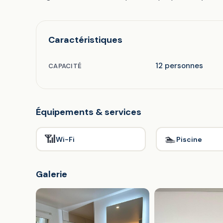
Caractéristiques
12 personnes
CAPACITÉ
Équipements & services
📶
🏊
Wi-Fi
Piscine
Galerie