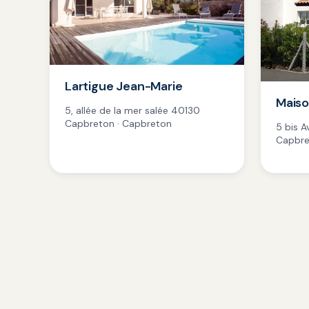
Lartigue Jean-Marie
Mais
5, allée de la mer salée 40130
Capbreton · Capbreton
5 bis 
Capbre