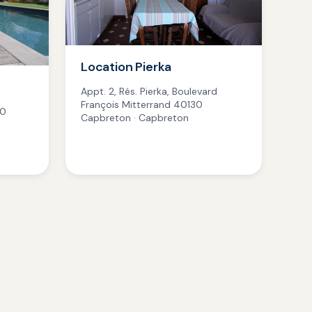
Location Pierka
Appt. 2, Rés. Pierka, Boulevard
François Mitterrand 40130
30
Capbreton · Capbreton