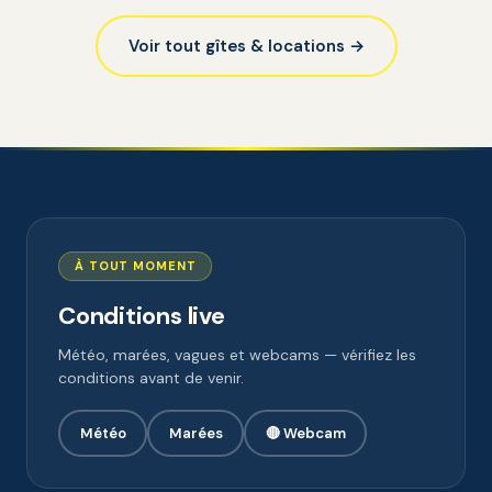
Voir tout gîtes & locations →
À TOUT MOMENT
Conditions live
Météo, marées, vagues et webcams — vérifiez les
conditions avant de venir.
Météo
Marées
🔴 Webcam