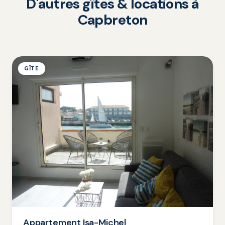
D'autres gîtes & locations à
Capbreton
GÎTE
Appartement Isa-Michel