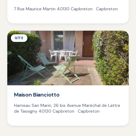
7 Rue Maurice Martin 40130 Capbreton · Capbreton
GÎTE
Maison Bianciotto
Hameau San Marin, 26 bis Avenue Maréchal de Lattre
de Tassigny 40130 Capbreton · Capbreton