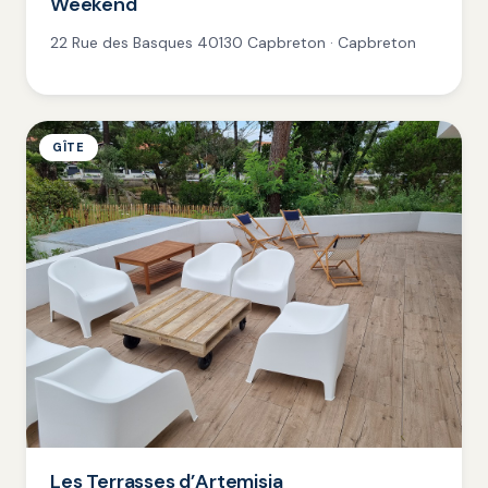
Weekend
22 Rue des Basques 40130 Capbreton · Capbreton
GÎTE
Les Terrasses d’Artemisia