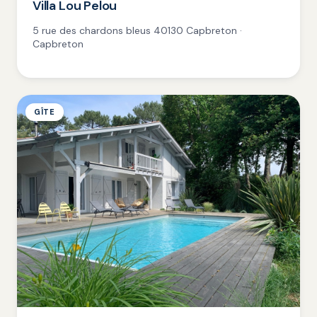
Villa Lou Pelou
5 rue des chardons bleus 40130 Capbreton ·
Capbreton
GÎTE