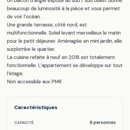
Un balcon d’angle exposé au sud / sud ouest donne
beaucoup de luminosité à la pièce et vous permet
de voir l’océan.
Une grande terrasse, côté nord, est
multifonctionnelle. Soleil levant merveilleux le matin
pour le petit déjeuner. Aménagée en mini jardin, elle
surplombe le quartier.
La cuisine refaite à neuf en 2018 est totalement
fonctionnelle. L’appartement se développe sur tout
l’étage.
Non accessible aux PMR
Caractéristiques
8 personnes
CAPACITÉ