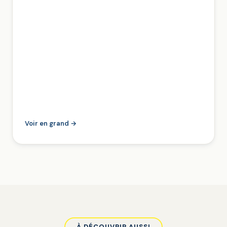
Voir en grand →
À DÉCOUVRIR AUSSI