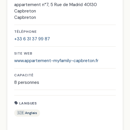
appartement n°7, 5 Rue de Madrid 40130
Capbreton
Capbreton
TÉLÉPHONE
+33 6 31 37 99 87
SITE WEB
www.appartement-myfamily-capbreton.fr
CAPACITÉ
8 personnes
🗣 LANGUES
🇬🇧 Anglais