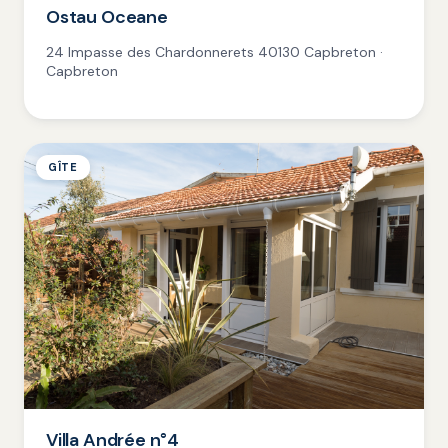
Ostau Oceane
24 Impasse des Chardonnerets 40130 Capbreton ·
Capbreton
GÎTE
Villa Andrée n°4