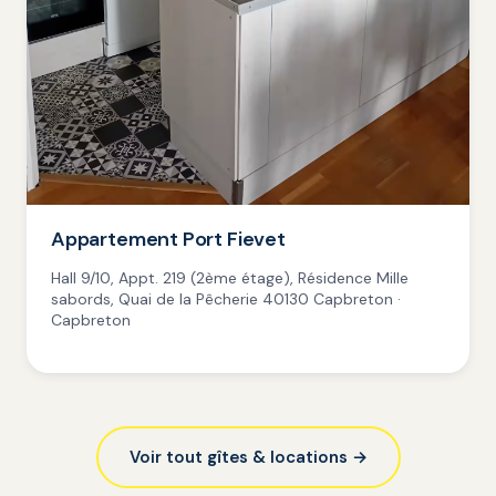
Appartement Port Fievet
Hall 9/10, Appt. 219 (2ème étage), Résidence Mille
sabords, Quai de la Pêcherie 40130 Capbreton ·
Capbreton
Voir tout gîtes & locations →