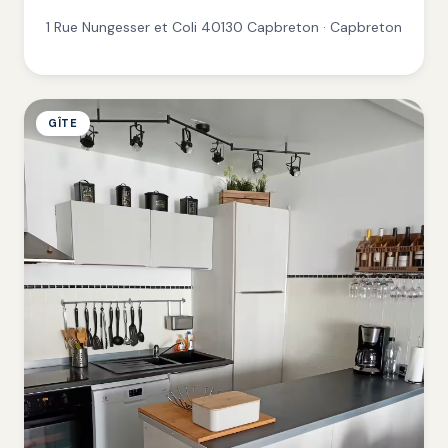
1 Rue Nungesser et Coli 40130 Capbreton · Capbreton
GÎTE