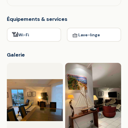
Équipements & services
📶
🧺
Wi-Fi
Lave-linge
Galerie