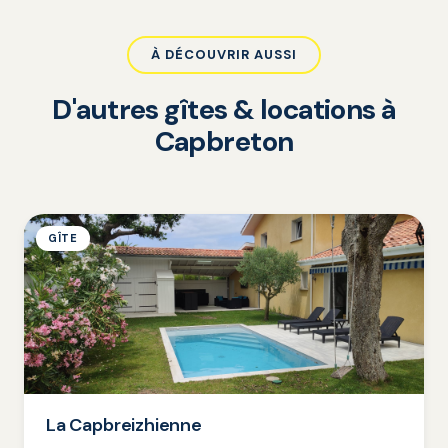
À DÉCOUVRIR AUSSI
D'autres gîtes & locations à
Capbreton
GÎTE
La Capbreizhienne