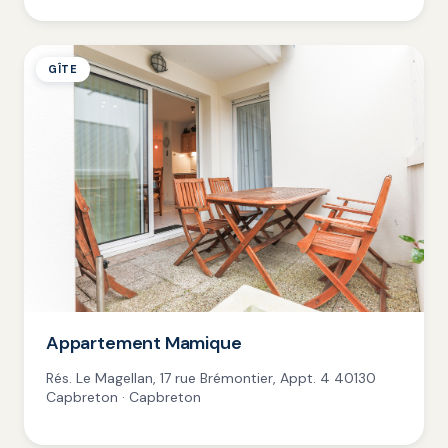
GÎTE
Appartement Mamique
Rés. Le Magellan, 17 rue Brémontier, Appt. 4 40130
Capbreton · Capbreton