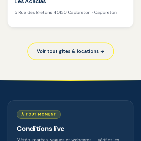
Les Acacias
5 Rue des Bretons 40130 Capbreton · Capbreton
Voir tout gîtes & locations →
À TOUT MOMENT
Conditions live
Météo, marées, vagues et webcams — vérifiez les