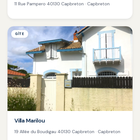
11 Rue Pampero 40130 Capbreton · Capbreton
GÎTE
Villa Marilou
19 Allée du Boudigau 40130 Capbreton · Capbreton