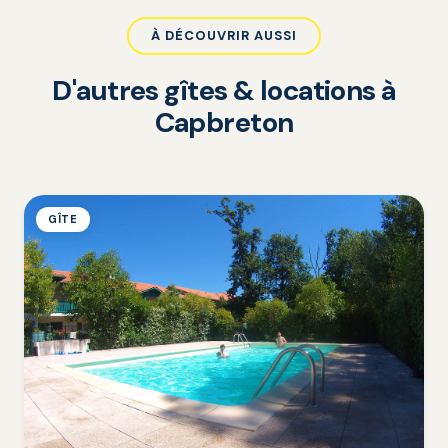
À DÉCOUVRIR AUSSI
D'autres gîtes & locations à
Capbreton
GÎTE