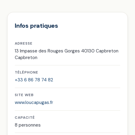
Infos pratiques
ADRESSE
13 Impasse des Rouges Gorges 40130 Capbreton
Capbreton
TÉLÉPHONE
+33 6 86 78 74 82
SITE WEB
www.loucapugas.fr
CAPACITÉ
8 personnes