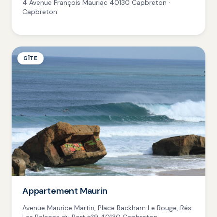
4 Avenue François Mauriac 40130 Capbreton ·
Capbreton
GÎTE
Appartement Maurin
Avenue Maurice Martin, Place Rackham Le Rouge, Rés.