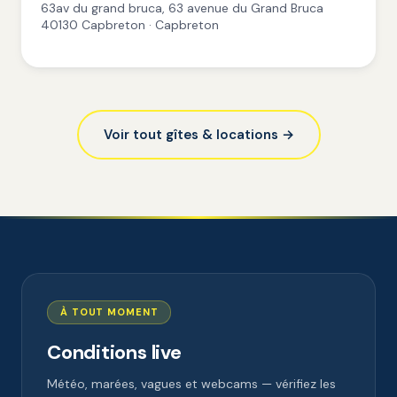
63av du grand bruca, 63 avenue du Grand Bruca
40130 Capbreton · Capbreton
Voir tout gîtes & locations →
À TOUT MOMENT
Conditions live
Météo, marées, vagues et webcams — vérifiez les