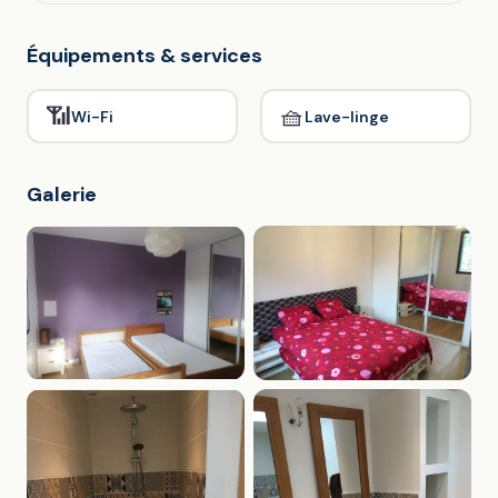
Équipements & services
📶
🧺
Wi-Fi
Lave-linge
Galerie