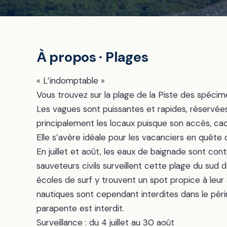
À propos · Plages
« L’indomptable »
Vous trouvez sur la plage de la Piste des spécime
Les vagues sont puissantes et rapides, réservées 
principalement les locaux puisque son accès, cac
Elle s’avère idéale pour les vacanciers en quête de
En juillet et août, les eaux de baignade sont cont
sauveteurs civils surveillent cette plage du sud
écoles de surf y trouvent un spot propice à leur a
nautiques sont cependant interdites dans le pér
parapente est interdit.
Surveillance : du 4 juillet au 30 août