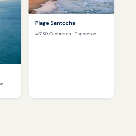
Plage Santocha
40130 Capbreton · Capbreton
on