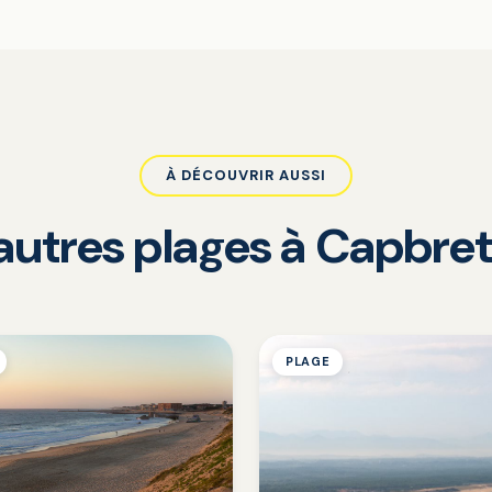
À DÉCOUVRIR AUSSI
autres plages à Capbre
PLAGE