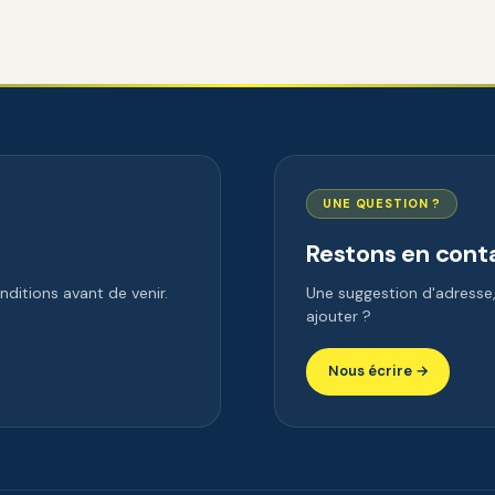
UNE QUESTION ?
Restons en cont
ditions avant de venir.
Une suggestion d'adress
ajouter ?
Nous écrire →