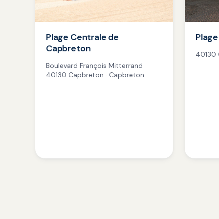
Plage Centrale de
Plage
Capbreton
40130 
Boulevard François Mitterrand
40130 Capbreton · Capbreton