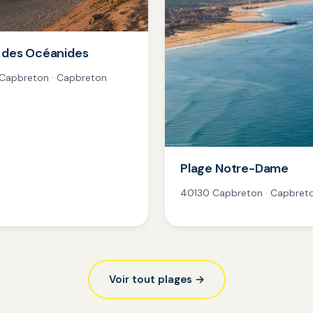
 des Océanides
Capbreton · Capbreton
Plage Notre-Dame
40130 Capbreton · Capbret
Voir tout plages →