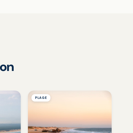
ton
PLAGE