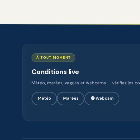
À TOUT MOMENT
Conditions live
Météo, marées, vagues et webcams — vérifiez les con
Météo
Marées
🔴 Webcam