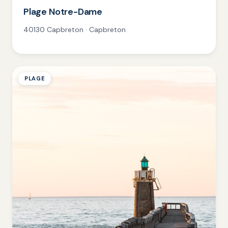
Plage Notre-Dame
40130 Capbreton · Capbreton
PLAGE