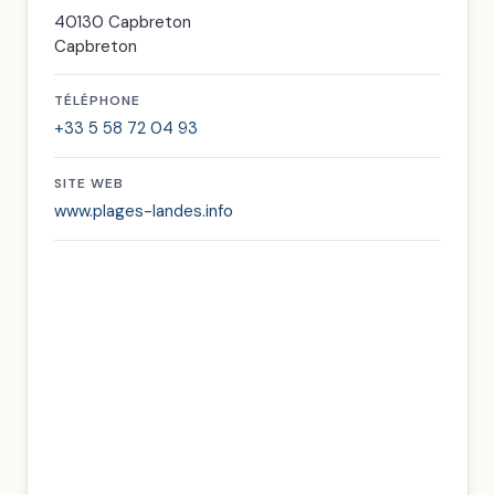
40130 Capbreton
Capbreton
TÉLÉPHONE
+33 5 58 72 04 93
SITE WEB
www.plages-landes.info