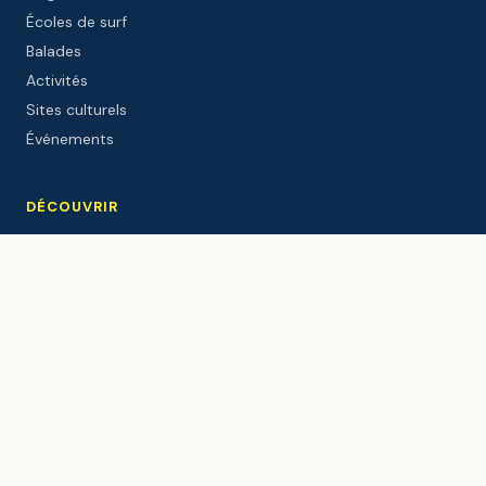
Écoles de surf
Balades
Activités
Sites culturels
Événements
DÉCOUVRIR
Le port
Le Gouf
Webcam live
Météo
Marées
Windguru
Le blog