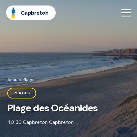
Capbreton
Accueil
·
Plages
PLAGES
Plage des Océanides
40130 Capbreton Capbreton