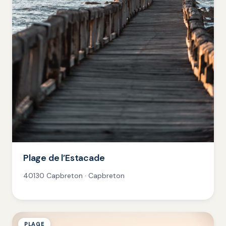
Plage de l’Estacade
40130 Capbreton · Capbreton
PLAGE