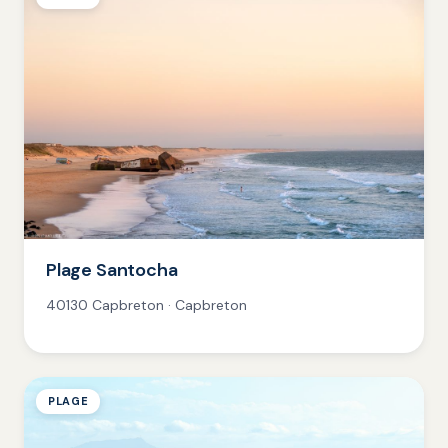
Plage Santocha
40130 Capbreton · Capbreton
PLAGE