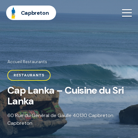
Capbreton
Accueil
·
Restaurants
RESTAURANTS
Cap Lanka – Cuisine du Sri
Lanka
60 Rue du Général de Gaulle 40130 Capbreton
Capbreton