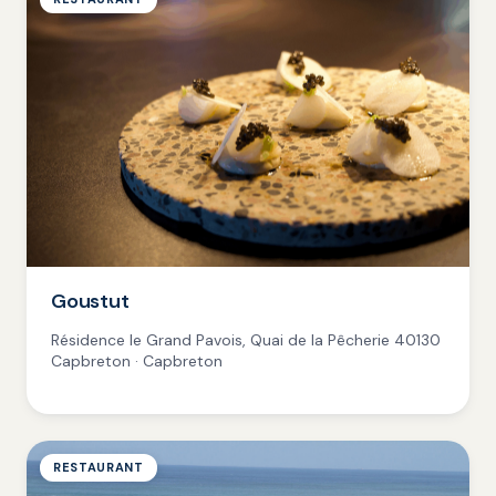
Goustut
Résidence le Grand Pavois, Quai de la Pêcherie 40130
Capbreton · Capbreton
RESTAURANT