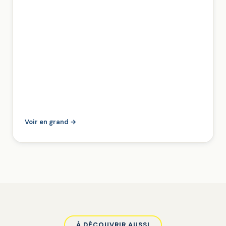
Voir en grand →
À DÉCOUVRIR AUSSI