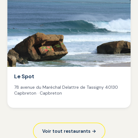
Le Spot
78 avenue du Maréchal Delattre de Tassigny 40130
Capbreton · Capbreton
Voir tout restaurants →