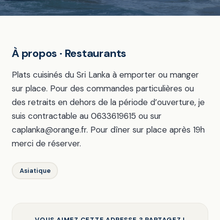
À propos · Restaurants
Plats cuisinés du Sri Lanka à emporter ou manger
sur place. Pour des commandes particulières ou
des retraits en dehors de la période d’ouverture, je
suis contractable au 0633619615 ou sur
caplanka@orange.fr. Pour dîner sur place après 19h
merci de réserver.
Asiatique
VOUS AIMEZ CETTE ADRESSE ? PARTAGEZ !