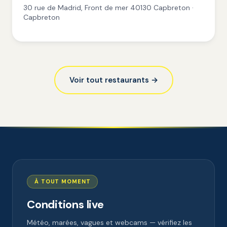
30 rue de Madrid, Front de mer 40130 Capbreton ·
Capbreton
Voir tout restaurants →
À TOUT MOMENT
Conditions live
Météo, marées, vagues et webcams — vérifiez les