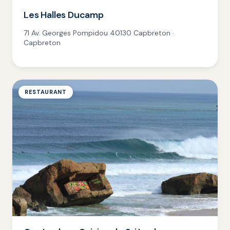
Les Halles Ducamp
71 Av. Georges Pompidou 40130 Capbreton ·
Capbreton
RESTAURANT