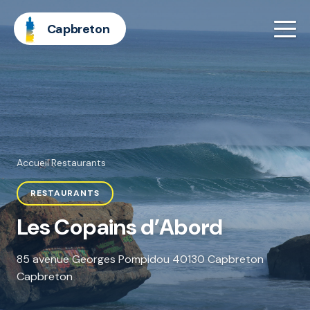
Capbreton
Accueil
·
Restaurants
RESTAURANTS
Les Copains d’Abord
85 avenue Georges Pompidou 40130 Capbreton
Capbreton