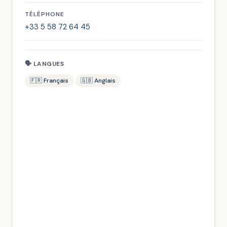
TÉLÉPHONE
+33 5 58 72 64 45
🗣 LANGUES
🇫🇷 Français
🇬🇧 Anglais