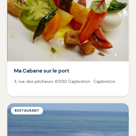
Ma Cabane sur le port
3, rue des pêcheurs 40130 Capbreton · Capbreton
RESTAURANT