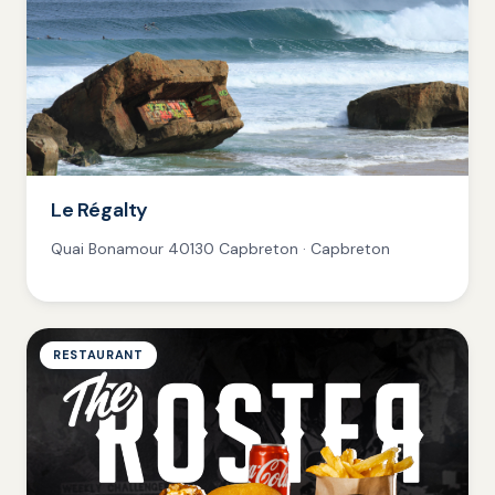
Le Régalty
Quai Bonamour 40130 Capbreton · Capbreton
RESTAURANT