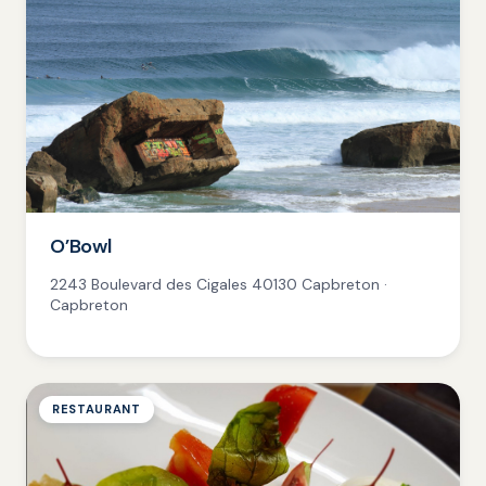
O’Bowl
2243 Boulevard des Cigales 40130 Capbreton ·
Capbreton
RESTAURANT