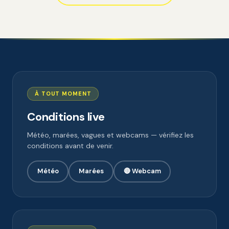
À TOUT MOMENT
Conditions live
Météo, marées, vagues et webcams — vérifiez les
conditions avant de venir.
Météo
Marées
🔴 Webcam