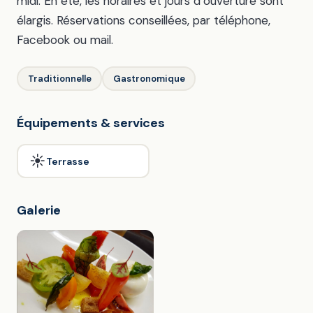
midi. En été, les horaires et jours d’ouverture sont
élargis. Réservations conseillées, par téléphone,
Facebook ou mail.
Traditionnelle
Gastronomique
Équipements & services
☀️
Terrasse
Galerie