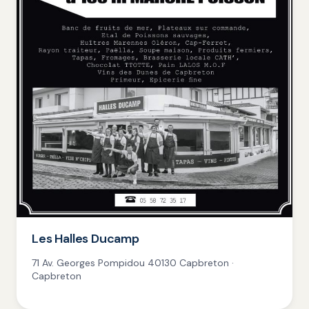
Les Halles Ducamp
71 Av. Georges Pompidou 40130 Capbreton ·
Capbreton