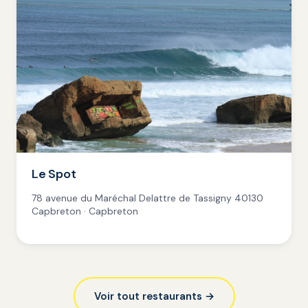
Le Spot
78 avenue du Maréchal Delattre de Tassigny 40130
Capbreton · Capbreton
Voir tout restaurants →