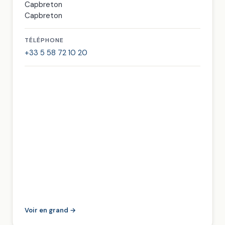
Capbreton
Capbreton
TÉLÉPHONE
+33 5 58 72 10 20
Voir en grand →