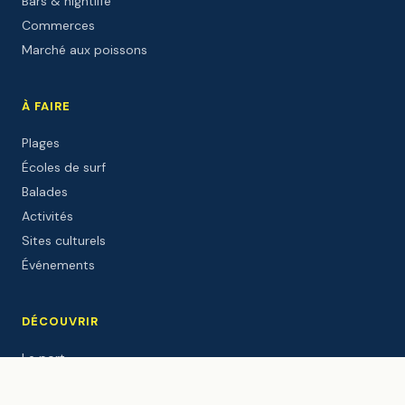
Bars & nightlife
Commerces
Marché aux poissons
À FAIRE
Plages
Écoles de surf
Balades
Activités
Sites culturels
Événements
DÉCOUVRIR
Le port
Le Gouf