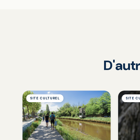
D'autr
SITE CULTUREL
SITE C