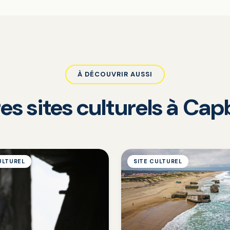
À DÉCOUVRIR AUSSI
es sites culturels à Ca
ULTUREL
SITE CULTUREL