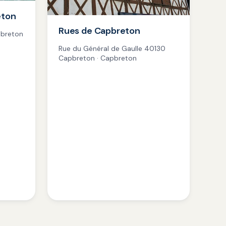
eton
Rues de Capbreton
pbreton
Rue du Général de Gaulle 40130
Capbreton · Capbreton