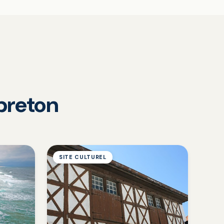
pbreton
SITE CULTUREL