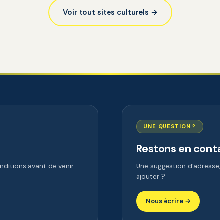
Voir tout sites culturels →
UNE QUESTION ?
Restons en cont
ditions avant de venir.
Une suggestion d'adress
ajouter ?
Nous écrire →