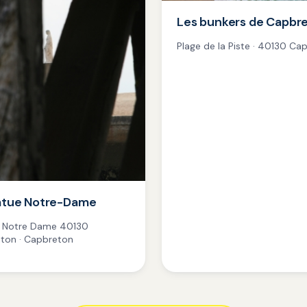
Les bunkers de Capbr
Plage de la Piste · 40130 Ca
atue Notre-Dame
 Notre Dame 40130
ton · Capbreton