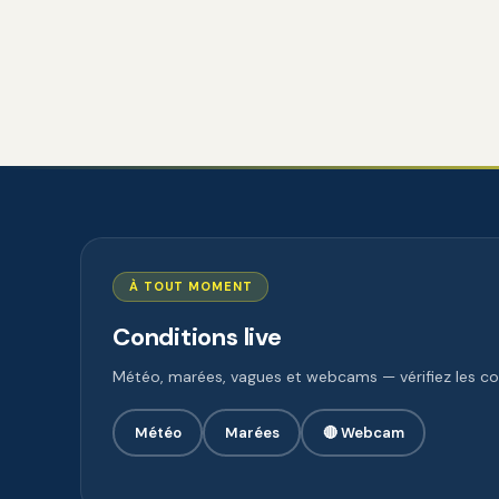
À TOUT MOMENT
Conditions live
Météo, marées, vagues et webcams — vérifiez les con
Météo
Marées
🔴 Webcam