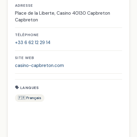
ADRESSE
Place de la Liberte, Casino 40130 Capbreton
Capbreton
TÉLÉPHONE
+33 6 62 12 29 14
SITE WEB
casino-capbreton.com
🗣 LANGUES
🇫🇷 Français