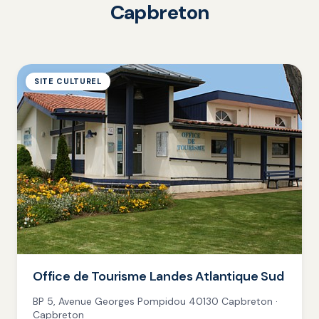
Capbreton
SITE CULTUREL
Office de Tourisme Landes Atlantique Sud
BP 5, Avenue Georges Pompidou 40130 Capbreton ·
Capbreton