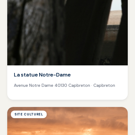
La statue Notre-Dame
Avenue Notre Dame 40130 Capbreton · Capbreton
SITE CULTUREL