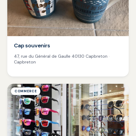
Cap souvenirs
47, rue du Général de Gaulle 40130 Capbreton ·
Capbreton
COMMERCE