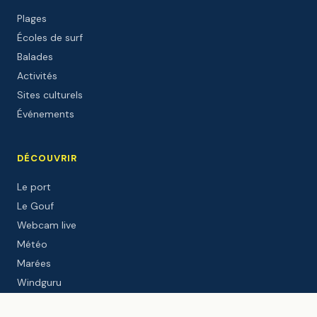
Plages
Écoles de surf
Balades
Activités
Sites culturels
Événements
DÉCOUVRIR
Le port
Le Gouf
Webcam live
Météo
Marées
Windguru
Le blog