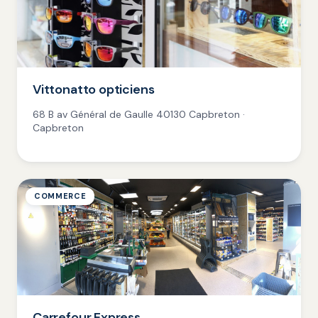
Vittonatto opticiens
68 B av Général de Gaulle 40130 Capbreton ·
Capbreton
COMMERCE
Carrefour Express