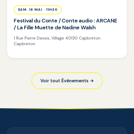
SAM. 16 MAI · 11H30
Festival du Conte / Conte audio : ARCANE
/ La Fille Muette de Nadine Walsh
1 Rue Pierre Dessis, Village 40130 Capbreton ·
Capbreton
Voir tout Événements →