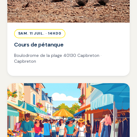
SAM. 11 JUIL. · 14H30
Cours de pétanque
Boulodrome de la plage 40130 Capbreton ·
Capbreton