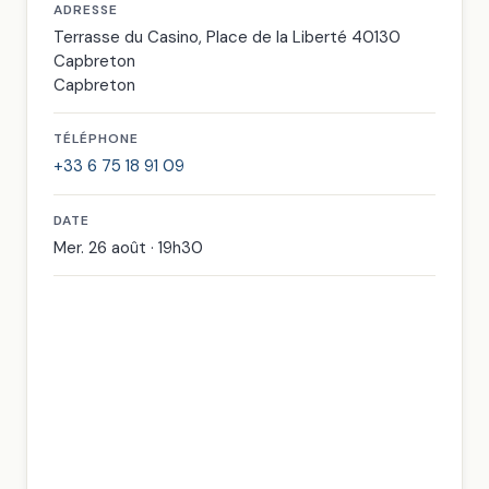
ADRESSE
Terrasse du Casino, Place de la Liberté 40130
Capbreton
Capbreton
TÉLÉPHONE
+33 6 75 18 91 09
DATE
Mer. 26 août · 19h30