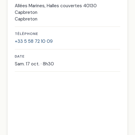
Allées Marines, Halles couvertes 40130
Capbreton
Capbreton
TÉLÉPHONE
+33 5 58 72 10 09
DATE
Sam. 17 oct. · 8h30