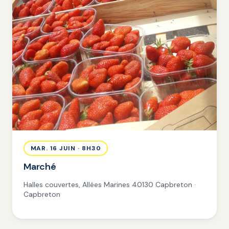
MAR. 16 JUIN · 8H30
Marché
Halles couvertes, Allées Marines 40130 Capbreton ·
Capbreton