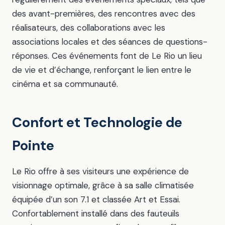
des avant-premières, des rencontres avec des
réalisateurs, des collaborations avec les
associations locales et des séances de questions-
réponses. Ces événements font de Le Rio un lieu
de vie et d’échange, renforçant le lien entre le
cinéma et sa communauté.
Confort et Technologie de
Pointe
Le Rio offre à ses visiteurs une expérience de
visionnage optimale, grâce à sa salle climatisée
équipée d’un son 7.1 et classée Art et Essai.
Confortablement installé dans des fauteuils