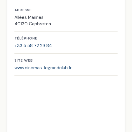
ADRESSE
Allées Marines
40130 Capbreton
TÉLÉPHONE
+33 5 58 72 29 84
SITE WEB
www.cinemas-legrandclub.fr