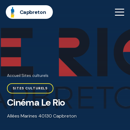
Capbreton
Accueil
·
Sites culturels
SITES CULTURELS
Cinéma Le Rio
Allées Marines 40130 Capbreton